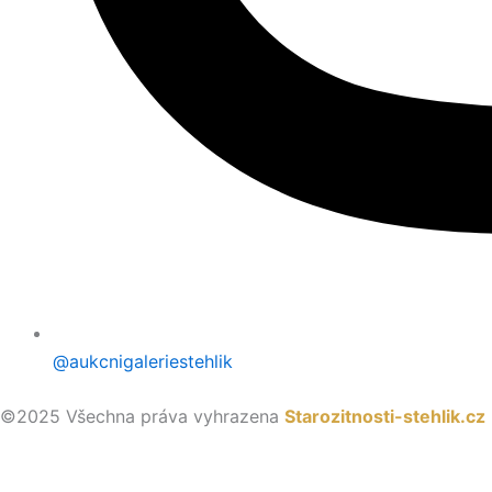
@aukcnigaleriestehlik
©2025 Všechna práva vyhrazena
Starozitnosti-stehlik.cz